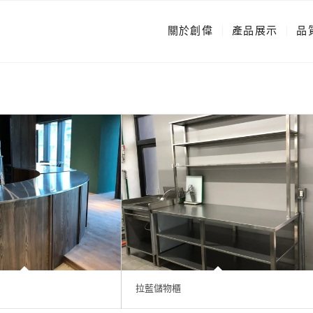
關於創偉
產品展示
品
拉藍儲物櫃