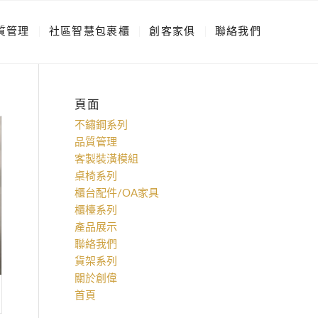
質管理
社區智慧包裹櫃
創客家俱
聯絡我們
頁面
不鏽鋼系列
品質管理
客製裝潢模組
桌椅系列
櫃台配件/OA家具
櫃檯系列
產品展示
聯絡我們
貨架系列
關於創偉
首頁