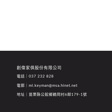
創偉家俱股份有限公司
電話｜
037 232 828
電郵｜
ml.keyman@msa.hinet.net
地址｜
苗栗縣公館鄉鶴岡村6鄰179-1號