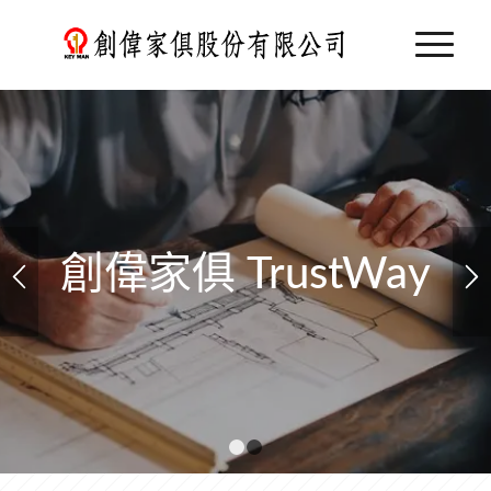
創偉家俱 TrustWay
1
2