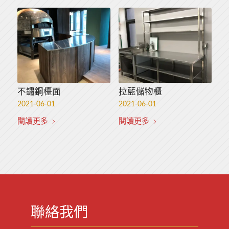
不鏽鋼檯面
鐵櫃木箱吊櫃
拉藍儲物櫃
電子商務儲物櫃
2021-06-01
2021-06-01
2021-06-01
2021-06-01
閱讀更多
閱讀更多
閱讀更多
閱讀更多
聯絡我們