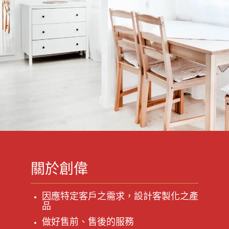
關於創偉
因應特定客戶之需求，設計客製化之產
品
做好售前、售後的服務