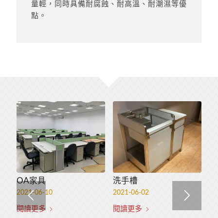
量輕，同時具備耐腐蝕、耐高溫、耐潮濕等優
點。
OA家具
其它
洗手槽
格柵系列
2021-06-10
2021-06-01
2021-06-02
2021-06-01
閱讀更多
閱讀更多
閱讀更多
閱讀更多