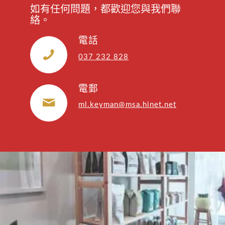
如有任何問題，都歡迎您與我們聯
絡。
電話
037 232 828
電郵
ml.keyman@msa.hinet.net