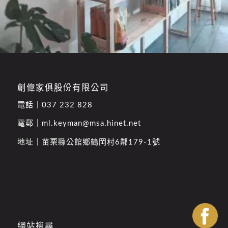
創偉家俱股份有限公司
電話｜
037 232 828
電郵｜
ml.keyman@msa.hinet.net
地址｜
苗栗縣公館鄉鶴岡村6鄰179-1號
網站搜尋