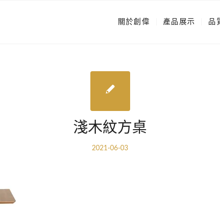
關於創偉
產品展示
品
淺木紋方桌
2021-06-03