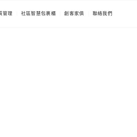
質管理
社區智慧包裹櫃
創客家俱
聯絡我們