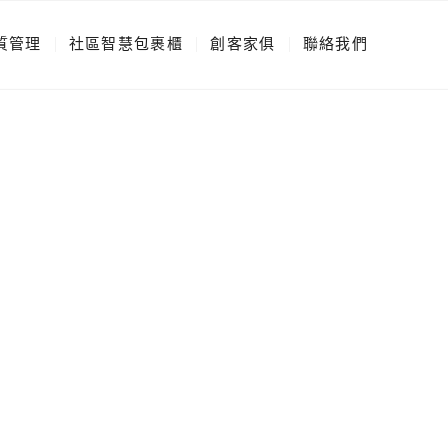
質管理
社區智慧包裹櫃
創客家俱
聯絡我們