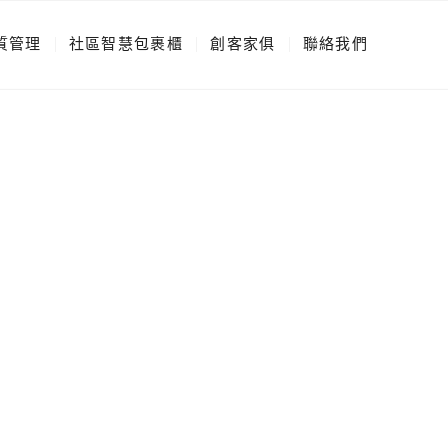
質管理
社區智慧包裹櫃
創客家俱
聯絡我們