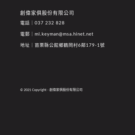
創偉家俱股份有限公司
電話｜
037 232 828
電郵｜
ml.keyman@msa.hinet.net
地址｜
苗栗縣公館鄉鶴岡村6鄰179-1號
© 2021 Copyright - 創偉家俱股份有限公司