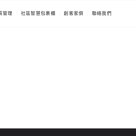
質管理
社區智慧包裹櫃
創客家俱
聯絡我們